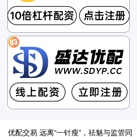
优配交易 远离“一针瘦”，祛魅与监管同