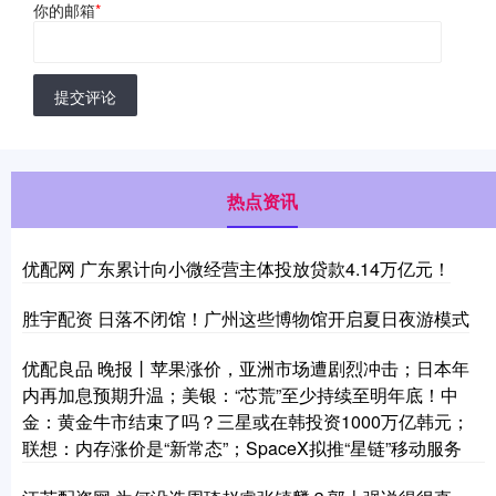
你的邮箱
*
提交评论
热点资讯
优配网 广东累计向小微经营主体投放贷款4.14万亿元！
胜宇配资 日落不闭馆！广州这些博物馆开启夏日夜游模式
优配良品 晚报丨苹果涨价，亚洲市场遭剧烈冲击；日本年
内再加息预期升温；美银：“芯荒”至少持续至明年底！中
金：黄金牛市结束了吗？三星或在韩投资1000万亿韩元；
联想：内存涨价是“新常态”；SpaceX拟推“星链”移动服务