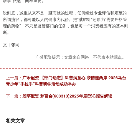
叙事”祛魅，同样重要。
说到底，减重从来不是一蹴而就的过程，任何绕过专业评估和规范的
所谓捷径，都可能以人的健康为代价。把“减肥针”还原为“需要严格管
理的药物”，不只是监管部门的任务，也是每一个消费者应有的基本判
断。
文｜张同
广盛配资提示：文章来自网络，不代表本站观点。
上一篇：
广禾配资 【部门动态】科普润童心 亲情连两岸 2026马台
青少年“手拉手”科普研学活动成功举办
下一篇：
股莘配资 梦百合(603313)2025年度ESG报告解读
相关文章