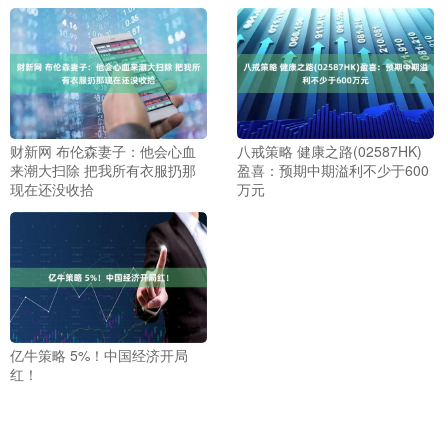
财新网 布伦森妻子：他会心血
八戒策略 健康之路(02587HK)
来潮大扫除 把我所有衣服扔那
盈喜：预期中期溢利不少于600
现在还没收拾
万元
亿牛策略 5%！中国经济开局
红！