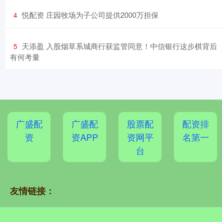
​悦配资 庄园牧场为子公司提供2000万担保
4
​天添盈 入股烟草系城商行获监管同意！中信银行这步棋背后
5
有何考量
广盛配
广盛配
股票配
配资排
资
资APP
资网平
名第一
台
友情链接：