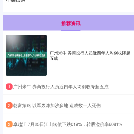
推荐资讯
广州米牛 券商投行人员近四年人均创收降超
五成
​广州米牛 券商投行人员近四年人均创收降超五成
1
​乾富策略 以军轰炸加沙多地 造成数十人死伤
2
​卓越汇 7月25日江山转债下跌019%，转股溢价率6081%
3