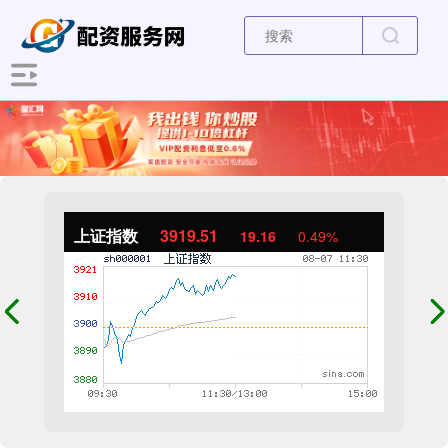
上证指数
3919.51
19.16
0.49%