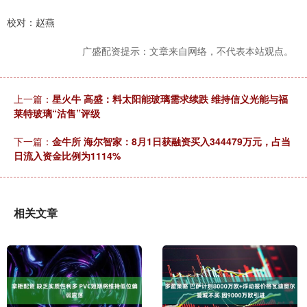
校对：赵燕
广盛配资提示：文章来自网络，不代表本站观点。
上一篇：
星火牛 高盛：料太阳能玻璃需求续跌 维持信义光能与福
莱特玻璃“沽售”评级
下一篇：
金牛所 海尔智家：8月1日获融资买入344479万元，占当
日流入资金比例为1114%
相关文章