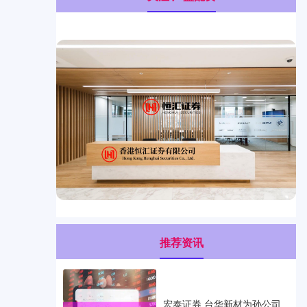
推荐资讯
宏泰证券 台华新材为孙公司