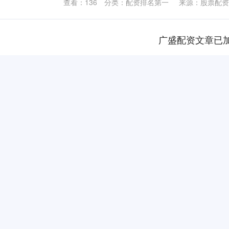
查看：
136
分类：
配资排名第一
来源：股票配资
广盛配资文章已