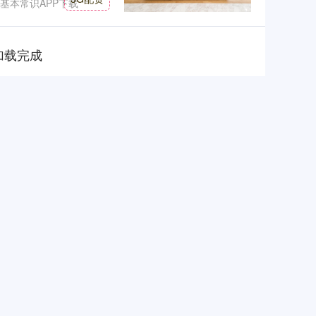
基本常识APP下载
加载完成