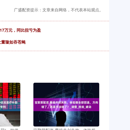
广盛配资提示：文章来自网络，不代表本站观点。
817万元，同比扭亏为盈
让董璇如吞苍蝇