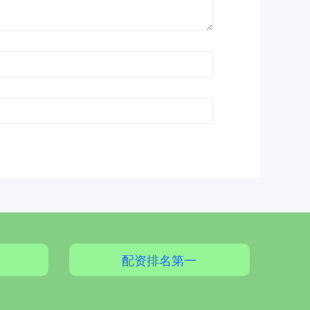
台
配资排名第一