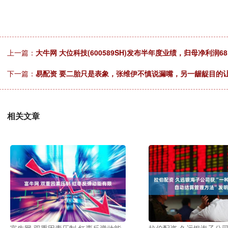
上一篇：
大牛网 大位科技(600589SH)发布半年度业绩，归母净利润6
下一篇：
易配资 要二胎只是表象，张维伊不慎说漏嘴，另一龌龊目的
相关文章