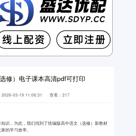
（选修）电子课本高清pdf可打印
026-03-19 11:06:31
查看：217
本知识，为此，我们找到了统编版高中语文（选修）新教材
大家的学习效率。