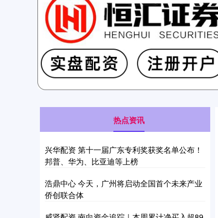
热点资讯
兴华配资 第十一届广东专利奖获奖名单公布！
邦普、华为、比亚迪等上榜
浩鼎中心 今天，广州将启动全国首个未来产业
侨创联合体
威贤配资 南向资金追踪｜本周累计净买入超89