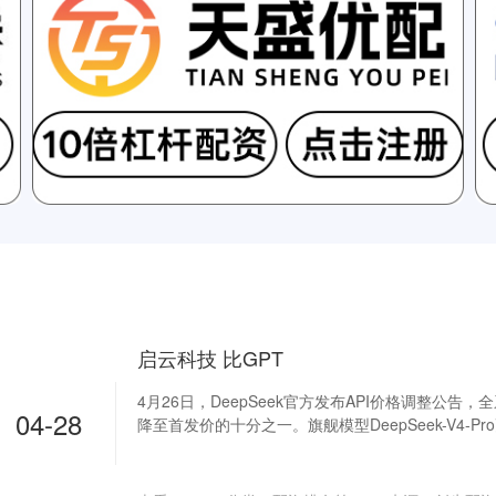
启云科技 比GPT
4月26日，DeepSeek官方发布API价格调整公告，
04-28
降至首发价的十分之一。旗舰模型DeepSeek-V4-Pro更