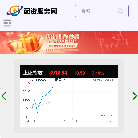
上证指数
3919.11
18.75
0.48%