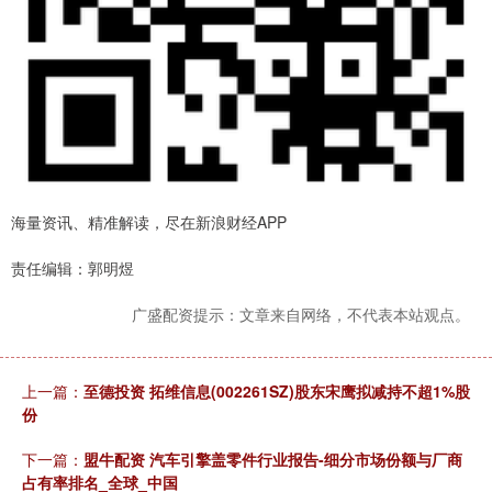
海量资讯、精准解读，尽在新浪财经APP
责任编辑：郭明煜
广盛配资提示：文章来自网络，不代表本站观点。
上一篇：
至德投资 拓维信息(002261SZ)股东宋鹰拟减持不超1%股
份
下一篇：
盟牛配资 汽车引擎盖零件行业报告-细分市场份额与厂商
占有率排名_全球_中国