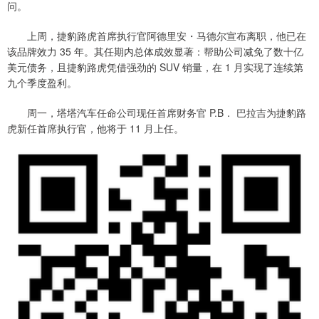
问。
上周，捷豹路虎首席执行官阿德里安・马德尔宣布离职，他已在
该品牌效力 35 年。其任期内总体成效显著：帮助公司减免了数十亿
美元债务，且捷豹路虎凭借强劲的 SUV 销量，在 1 月实现了连续第
九个季度盈利。
周一，塔塔汽车任命公司现任首席财务官 P.B． 巴拉吉为捷豹路
虎新任首席执行官，他将于 11 月上任。